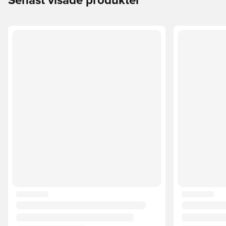
Senast visade produkter