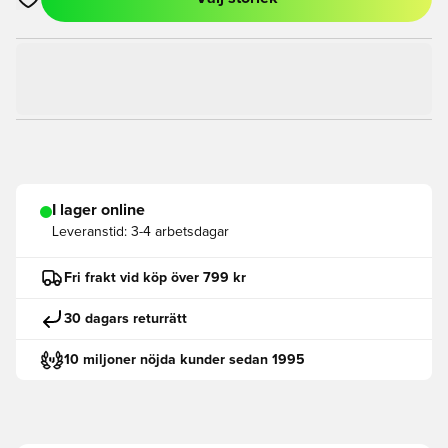
Öppnar en Modal för att logga in eller registrera dig som med
I lager online
Leveranstid:
3-4 arbetsdagar
Fri frakt vid köp över 799 kr
30 dagars returrätt
10 miljoner nöjda kunder sedan 1995