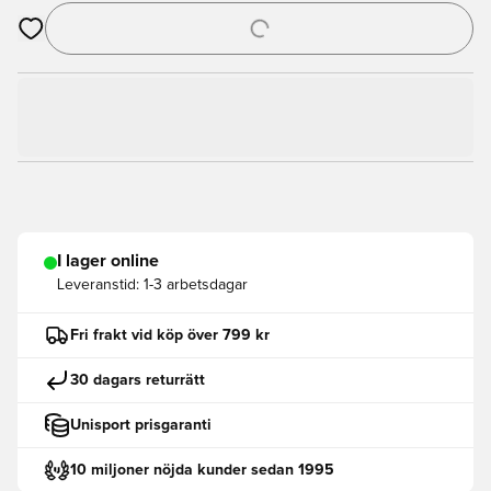
Öppnar en Modal för att logga in eller registrera dig som med
I lager online
Leveranstid:
1-3 arbetsdagar
Fri frakt vid köp över 799 kr
30 dagars returrätt
Unisport prisgaranti
10 miljoner nöjda kunder sedan 1995