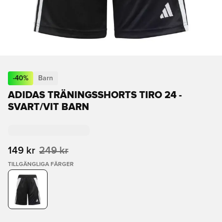
-
40
%
Barn
ADIDAS TRÄNINGSSHORTS TIRO 24 -
SVART/VIT BARN
149 kr
249 kr
TILLGÄNGLIGA FÄRGER