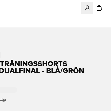
Öppnar en Modal f
TRÄNINGSSHORTS
IDUALFINAL - BLÅ/GRÖN
 kr