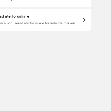
ad återförsäljare
en auktoriserad återförsäljare för ledande märken