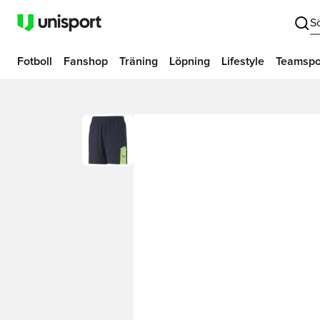
S
Fotboll
Fanshop
Träning
Löpning
Lifestyle
Teamspo