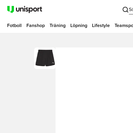
S
Fotboll
Fanshop
Träning
Löpning
Lifestyle
Teamspo