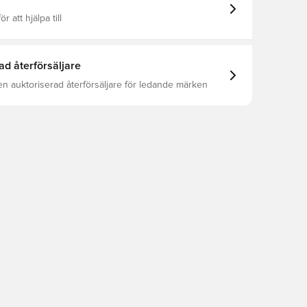
ör att hjälpa till
ad återförsäljare
en auktoriserad återförsäljare för ledande märken