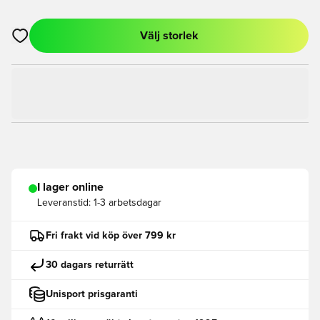
Välj storlek
Öppnar en Modal för att logga in eller registrera dig som med
I lager online
Leveranstid:
1-3 arbetsdagar
Fri frakt vid köp över 799 kr
30 dagars returrätt
Unisport prisgaranti