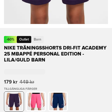
-
60
%
Outlet
Barn
NIKE TRÄNINGSSHORTS DRI-FIT ACADEMY
25 MBAPPÉ PERSONAL EDITION -
LILA/GULD BARN
179 kr
449 kr
TILLGÄNGLIGA FÄRGER