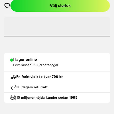
Välj storlek
Öppnar en Modal för att logga in eller registrera dig som med
I lager online
Leveranstid:
3-4 arbetsdagar
Fri frakt vid köp över 799 kr
30 dagars returrätt
10 miljoner nöjda kunder sedan 1995