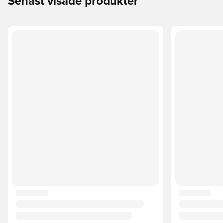
Senast visade produkter