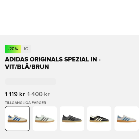
-
20
%
IC
ADIDAS ORIGINALS SPEZIAL IN -
VIT/BLÅ/BRUN
1 119 kr
1 400 kr
TILLGÄNGLIGA FÄRGER