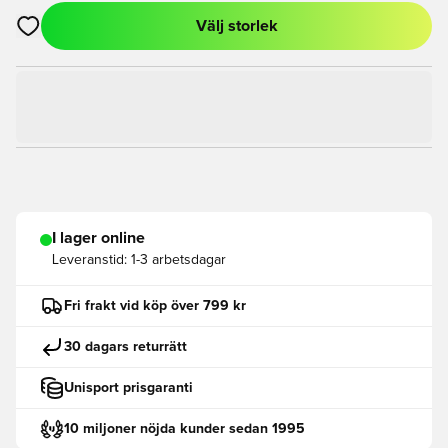
Välj storlek
Öppnar en Modal för att logga in eller registrera dig som med
I lager online
Leveranstid:
1-3 arbetsdagar
Fri frakt vid köp över 799 kr
30 dagars returrätt
Unisport prisgaranti
10 miljoner nöjda kunder sedan 1995