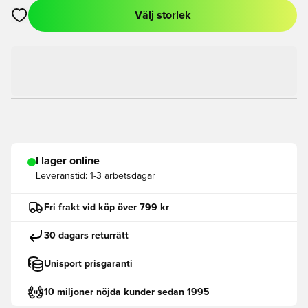
Välj storlek
Öppnar en Modal för att logga in eller registrera dig som med
I lager online
Leveranstid:
1-3 arbetsdagar
Fri frakt vid köp över 799 kr
30 dagars returrätt
Unisport prisgaranti
10 miljoner nöjda kunder sedan 1995