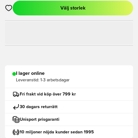
Välj storlek
Öppnar en Modal för att logga in eller registrera dig som med
I lager online
Leveranstid:
1-3 arbetsdagar
Fri frakt vid köp över 799 kr
30 dagars returrätt
Unisport prisgaranti
10 miljoner nöjda kunder sedan 1995