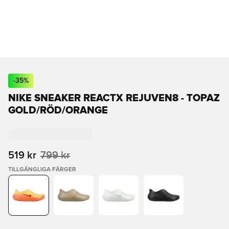
-
35
%
NIKE SNEAKER REACTX REJUVEN8 - TOPAZ
GOLD/RÖD/ORANGE
519 kr
799 kr
TILLGÄNGLIGA FÄRGER