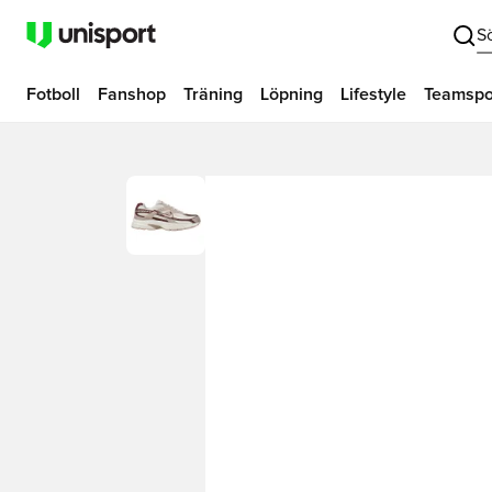
S
Fotboll
Fanshop
Träning
Löpning
Lifestyle
Teamspo