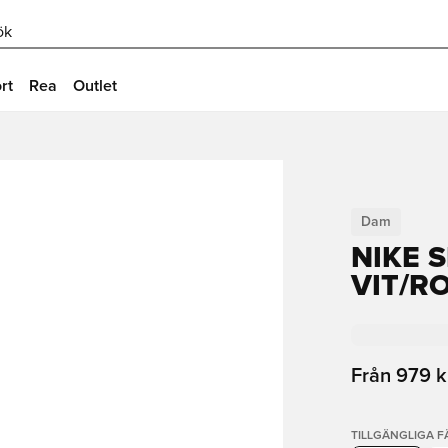
ök
rt
Rea
Outlet
Dam
NIKE S
VIT/R
Från
979 k
TILLGÄNGLIGA 