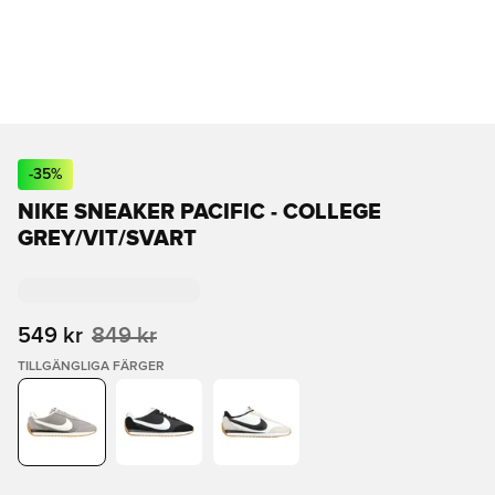
-
35
%
NIKE SNEAKER PACIFIC - COLLEGE
GREY/VIT/SVART
549 kr
849 kr
TILLGÄNGLIGA FÄRGER