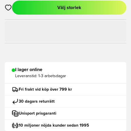
Välj storlek
Öppnar en Modal för att logga in eller registrera dig som med
I lager online
Leveranstid:
1-3 arbetsdagar
Fri frakt vid köp över 799 kr
30 dagars returrätt
Unisport prisgaranti
10 miljoner nöjda kunder sedan 1995