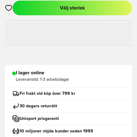
Välj storlek
Öppnar en Modal för att logga in eller registrera dig som med
I lager online
Leveranstid:
1-3 arbetsdagar
Fri frakt vid köp över 799 kr
30 dagars returrätt
Unisport prisgaranti
10 miljoner nöjda kunder sedan 1995