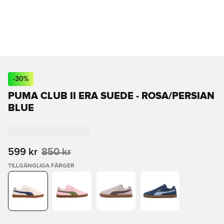
-
30
%
PUMA CLUB II ERA SUEDE - ROSA/PERSIAN
BLUE
599 kr
850 kr
TILLGÄNGLIGA FÄRGER