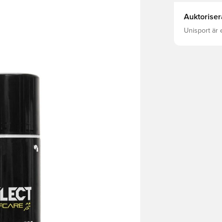
Auktoriser
Unisport är 