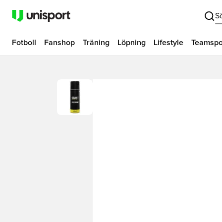
S
Fotboll
Fanshop
Träning
Löpning
Lifestyle
Teamspo