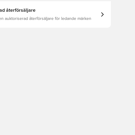
ad återförsäljare
en auktoriserad återförsäljare för ledande märken