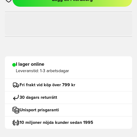
Öppnar en Modal för att logga in eller registrera dig som med
I lager online
Leveranstid:
1-3 arbetsdagar
Fri frakt vid köp över 799 kr
30 dagars returrätt
Unisport prisgaranti
10 miljoner nöjda kunder sedan 1995