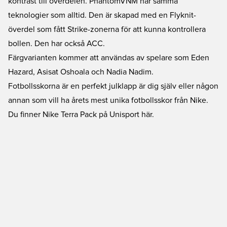
kontrast till överdelen. PhantomVNM har samma
teknologier som alltid. Den är skapad med en Flyknit-
överdel som fått Strike-zonerna för att kunna kontrollera
bollen. Den har också ACC.
Färgvarianten kommer att användas av spelare som
Eden
Hazard
, Asisat Oshoala och Nadia Nadim.
Fotbollsskorna är en perfekt julklapp är dig själv eller någon
annan som vill ha årets mest unika fotbollsskor från Nike.
Du finner Nike Terra Pack på Unisport här.