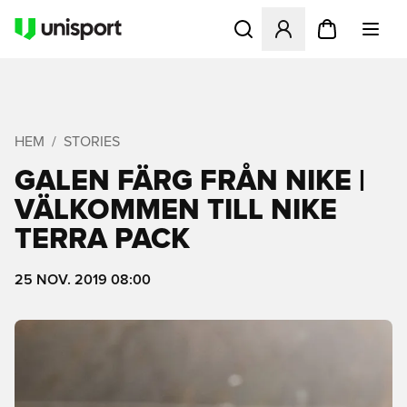
Öppnar en Modal för att logg
HEM
STORIES
GALEN FÄRG FRÅN NIKE |
VÄLKOMMEN TILL NIKE
TERRA PACK
25 NOV. 2019 08:00