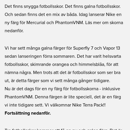
Det finns snygga fotbollsskor. Det finns galna fotbollsskor.
Och sedan finns det en mix av båda. Idag lanserar Nike en
ny färg för Mercurial och PhantomVNM. Läs mer om skorna
nedanför.
Vi har sett många galna färger för
Superfly 7
och
Vapor 13
sedan lanseringen förra sommaren. Det har varit helsvarta
fotbollsskor, skimrande orangea och himmelsblåa, för att
nämna några. Men trots att det är fotbollsskor som ser bra
ut, är detta färger som vi sett många gånger tidigare.
Nu är det dags för en ny färg för fotbollsskorna - inklusive
PhantomVNM
. Denna färgen är lite speciell, det är en färg
vi inte tidigare sett. Vi välkomnar Nike Terra Pack!!
Fortsättning nedanför.