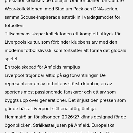
prestationsfokuserade detaljer. Utanför planen tar Culture
Wear-kollektionen, med Stadium Pack och DNA-serien,
samma Scouse-inspirerade estetik in i vardagsmodet för
fotbollen.
Tillsammans skapar kollektionen ett komplett uttryck för
Liverpools kultur, som förbinder klubbens arv med den
moderna fotbollslivsstil som fortsätter att forma det globala
spelet.
En tröja skapad för Anfields rampljus
Liverpool-tröjor bär alltid på sig förväntningar. De
representerar en av fotbollens största klubbar, en av
sportens mest passionerade fanskaror och ett arv som
byggts upp över generationer. Det är just den pressen som
gör de bästa Liverpool-ställena oförglömliga.
Hemmatröjan för säsongen 2026/27 känns designad för de
ögonblicken. Strålkastarljusen på Anfield. Europeiska