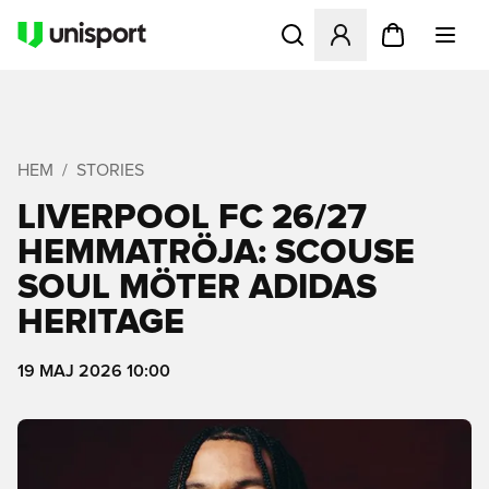
Öppnar en Modal för att logg
HEM
STORIES
LIVERPOOL FC 26/27
HEMMATRÖJA: SCOUSE
SOUL MÖTER ADIDAS
HERITAGE
19 MAJ 2026 10:00