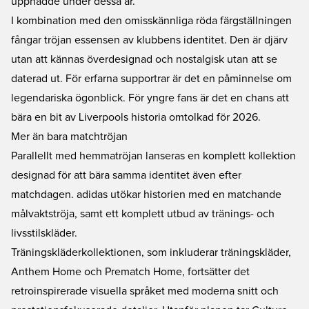
uppnådde under dessa år.
I kombination med den omisskännliga röda färgställningen
fångar tröjan essensen av klubbens identitet. Den är djärv
utan att kännas överdesignad och nostalgisk utan att se
daterad ut. För erfarna supportrar är det en påminnelse om
legendariska ögonblick. För yngre fans är det en chans att
bära en bit av Liverpools historia omtolkad för 2026.
Mer än bara matchtröjan
Parallellt med hemmatröjan lanseras en komplett kollektion
designad för att bära samma identitet även efter
matchdagen. adidas utökar historien med en matchande
målvaktströja, samt ett komplett utbud av tränings- och
livsstilskläder.
Träningskläderkollektionen, som inkluderar träningskläder,
Anthem Home och Prematch Home, fortsätter det
retroinspirerade visuella språket med moderna snitt och