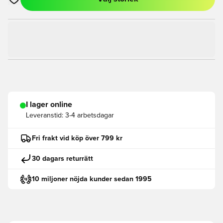
Öppnar en Modal för att logga in eller registrera dig som med
I lager online
Leveranstid:
3-4 arbetsdagar
Fri frakt vid köp över 799 kr
30 dagars returrätt
10 miljoner nöjda kunder sedan 1995