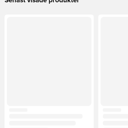
Senast visade produkter