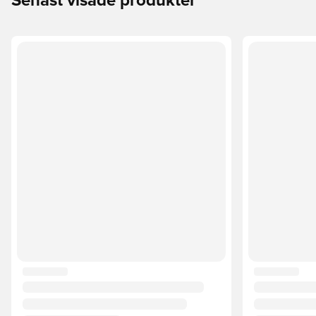
Senast visade produkter