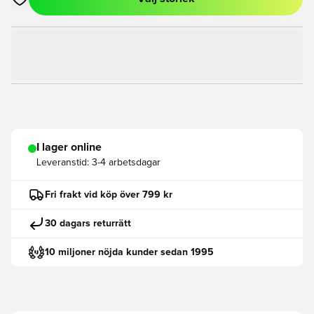
Öppnar en Modal för att logga in eller registrera dig som med
I lager online
Leveranstid:
3-4 arbetsdagar
Fri frakt vid köp över 799 kr
30 dagars returrätt
10 miljoner nöjda kunder sedan 1995