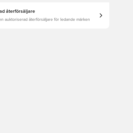
ad återförsäljare
en auktoriserad återförsäljare för ledande märken