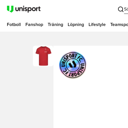
S
Fotboll
Fanshop
Träning
Löpning
Lifestyle
Teamspo