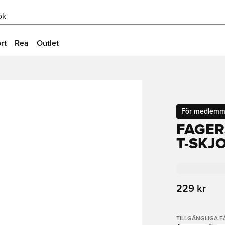
ök
rt
Rea
Outlet
För medlemm
FAGER
T-SKJ
229 kr
TILLGÄNGLIGA 