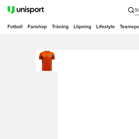
S
Fotboll
Fanshop
Träning
Löpning
Lifestyle
Teamspo