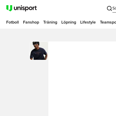
S
Fotboll
Fanshop
Träning
Löpning
Lifestyle
Teamspo