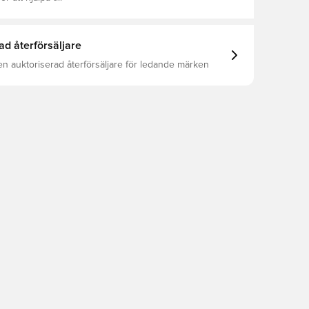
ad återförsäljare
en auktoriserad återförsäljare för ledande märken