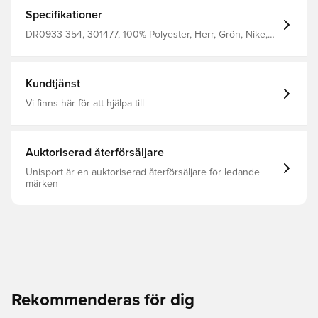
Specifikationer
DR0933-354, 301477, 100% Polyester, Herr, Grön, Nike,
Vuxen, T-shirts
Kundtjänst
Vi finns här för att hjälpa till
Auktoriserad återförsäljare
Unisport är en auktoriserad återförsäljare för ledande
märken
Rekommenderas för dig