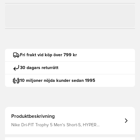
Fri frakt vid köp över 799 kr
30 dagars returrätt
10 miljoner nöjda kunder sedan 1995
Produktbeskrivning
Nike Dri-FIT Trophy 5 Men's Short-S, HYPER
TURQ/CHLORINE BLUE/WHITE, XS