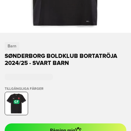
Barn
SØNDERBORG BOLDKLUB BORTATRÖJA
2024/25 - SVART BARN
TILLGÄNGLIGA FÄRGER
Påminn mig