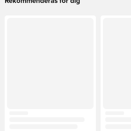
Rekommenderas för dig