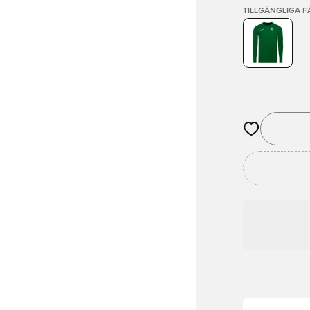
TILLGÄNGLIGA 
Öppnar en Mod