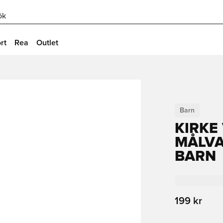
ök
rt
Rea
Outlet
Barn
KIRKE
MÅLVA
BARN
199 kr