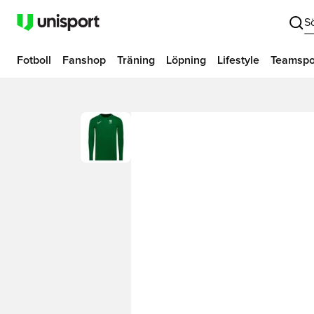
S
Fotboll
Fanshop
Träning
Löpning
Lifestyle
Teamspo