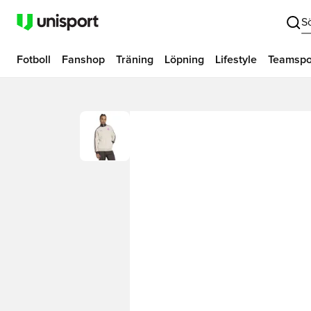
S
Fotboll
Fanshop
Träning
Löpning
Lifestyle
Teamspo