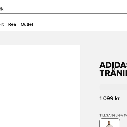
ök
rt
Rea
Outlet
ADIDA
TRÄNI
1 099 kr
TILLGÄNGLIGA 