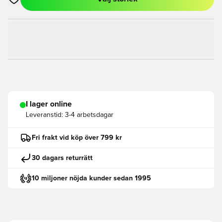
Öppnar en Modal för att logga in eller registrera dig som med
I lager online
Leveranstid:
3-4 arbetsdagar
Fri frakt vid köp över 799 kr
30 dagars returrätt
10 miljoner nöjda kunder sedan 1995