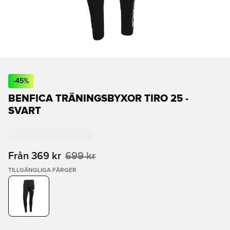
-
45
%
BENFICA TRÄNINGSBYXOR TIRO 25 -
SVART
Från
369 kr
699 kr
TILLGÄNGLIGA FÄRGER