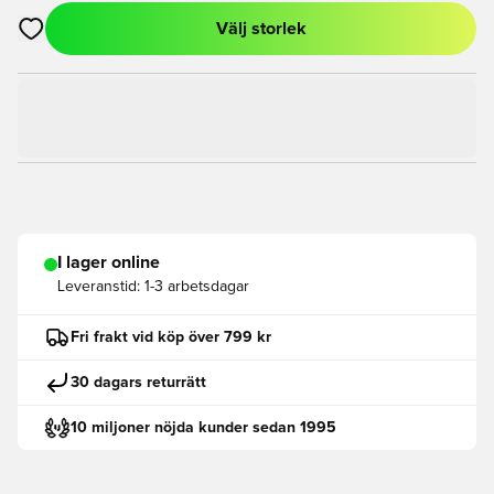
Välj storlek
Öppnar en Modal för att logga in eller registrera dig som med
I lager online
Leveranstid:
1-3 arbetsdagar
Fri frakt vid köp över 799 kr
30 dagars returrätt
10 miljoner nöjda kunder sedan 1995