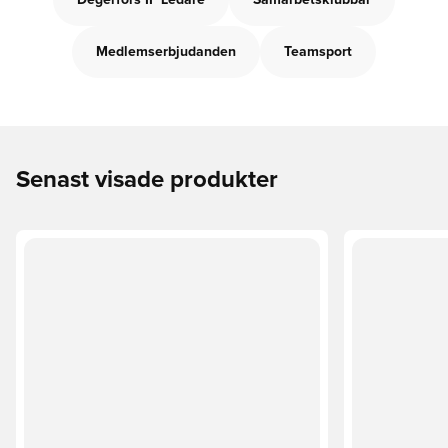
Degerfors IF Ledare
Samarbetsklubbar
Medlemserbjudanden
Teamsport
Senast visade produkter