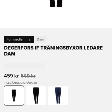
För medlemmar
Dam
DEGERFORS IF TRÄNINGSBYXOR LEDARE
DAM
459 kr
569 kr
TILLGÄNGLIGA FÄRGER