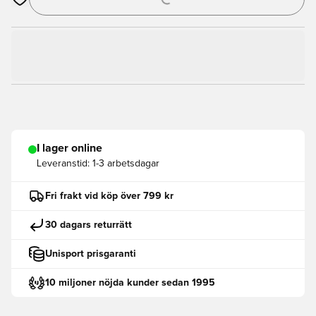
Öppnar en Modal för att logga in eller registrera dig som med
I lager online
Leveranstid:
1-3 arbetsdagar
Fri frakt vid köp över 799 kr
30 dagars returrätt
Unisport prisgaranti
10 miljoner nöjda kunder sedan 1995