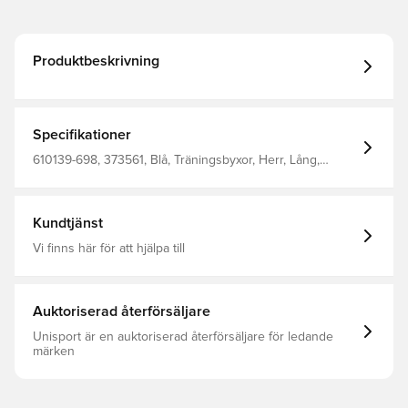
Produktbeskrivning
Specifikationer
610139-698, 373561, Blå, Träningsbyxor, Herr, Lång,
Select, Vuxen
Kundtjänst
Vi finns här för att hjälpa till
Auktoriserad återförsäljare
Unisport är en auktoriserad återförsäljare för ledande
märken