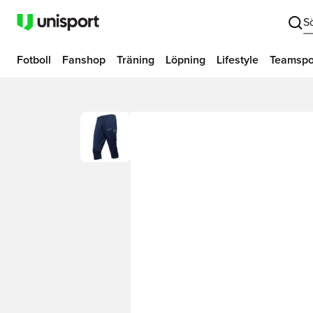
S
Fotboll
Fanshop
Träning
Löpning
Lifestyle
Teamspo