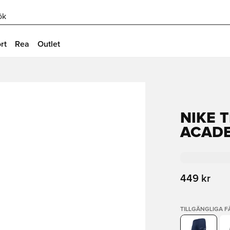
ök
rt
Rea
Outlet
NIKE 
ACADE
449 kr
TILLGÄNGLIGA 