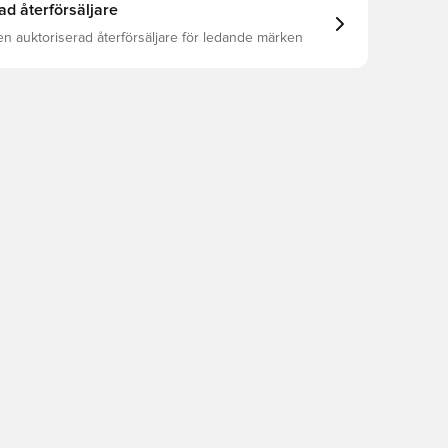
ad återförsäljare
en auktoriserad återförsäljare för ledande märken