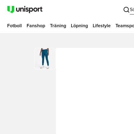
S
Fotboll
Fanshop
Träning
Löpning
Lifestyle
Teamspo