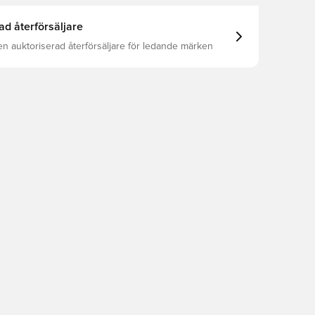
ad återförsäljare
en auktoriserad återförsäljare för ledande märken