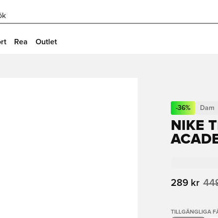
ök
rt
Rea
Outlet
-
36
%
Dam
NIKE 
ACADE
289 kr
449
TILLGÄNGLIGA 