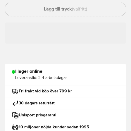
Lägg till tryck
(valfritt)
I lager online
Leveranstid:
2-4 arbetsdagar
Fri frakt vid köp över 799 kr
30 dagars returrätt
Unisport prisgaranti
10 miljoner nöjda kunder sedan 1995