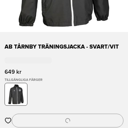
AB TÅRNBY TRÄNINGSJACKA - SVART/VIT
649 kr
TILLGÄNGLIGA FÄRGER
Öppnar en Modal för att logga in eller registrera dig som med