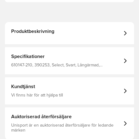
Produktbeskrivning
Specifikationer
610147-210, 390253, Select, Svart, Långärmad,
Träningsjackor, Herr, Vuxen
Kundtjänst
Vi finns här för att hjälpa till
Auktoriserad återförsäljare
Unisport är en auktoriserad återförsäljare för ledande
märken