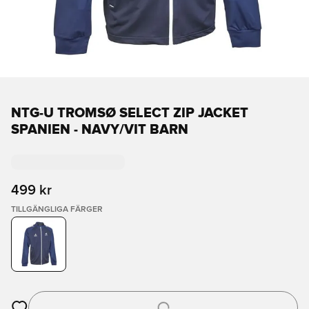
NTG-U TROMSØ SELECT ZIP JACKET
SPANIEN - NAVY/VIT BARN
499 kr
TILLGÄNGLIGA FÄRGER