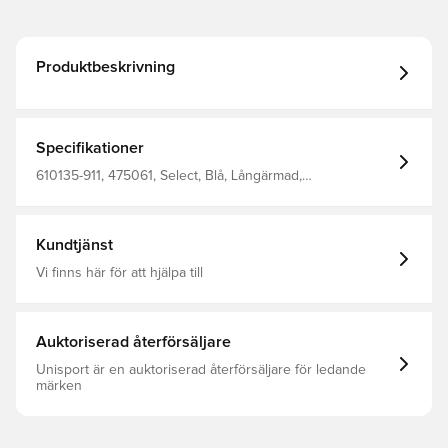
Produktbeskrivning
Specifikationer
610135-911, 475061, Select, Blå, Långärmad,
Träningsjackor, Herr, Vuxen
Kundtjänst
Vi finns här för att hjälpa till
Auktoriserad återförsäljare
Unisport är en auktoriserad återförsäljare för ledande
märken