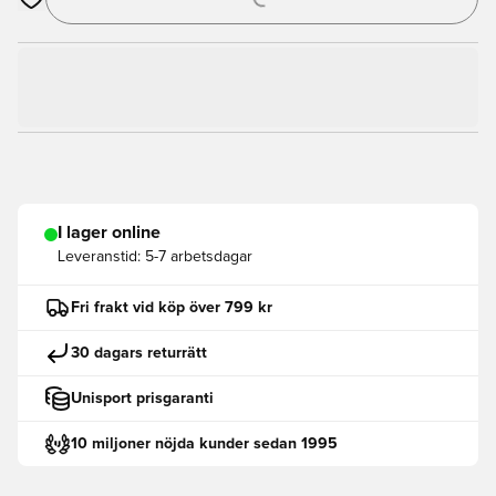
Öppnar en Modal för att logga in eller registrera dig som med
I lager online
Leveranstid:
5-7 arbetsdagar
Fri frakt vid köp över 799 kr
30 dagars returrätt
Unisport prisgaranti
10 miljoner nöjda kunder sedan 1995