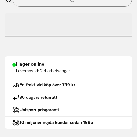
Öppnar en Modal för att logga in eller registrera dig som med
I lager online
Leveranstid:
2-4 arbetsdagar
Fri frakt vid köp över 799 kr
30 dagars returrätt
Unisport prisgaranti
10 miljoner nöjda kunder sedan 1995