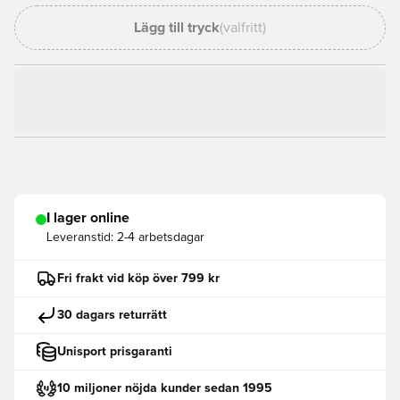
Lägg till tryck
(valfritt)
I lager online
Leveranstid:
2-4 arbetsdagar
Fri frakt vid köp över 799 kr
30 dagars returrätt
Unisport prisgaranti
10 miljoner nöjda kunder sedan 1995