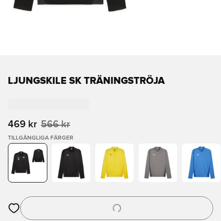
LJUNGSKILE SK TRÄNINGSTRÖJA
469 kr
566 kr
TILLGÄNGLIGA FÄRGER
Öppnar en Modal för att logga in eller registrera dig som med