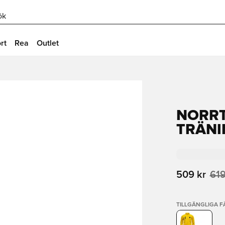
ök
rt
Rea
Outlet
NORRT
TRÄNI
509 kr
619
TILLGÄNGLIGA 