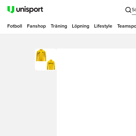
S
Fotboll
Fanshop
Träning
Löpning
Lifestyle
Teamspo