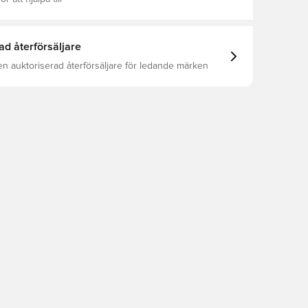
ad återförsäljare
en auktoriserad återförsäljare för ledande märken