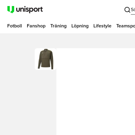
S
Fotboll
Fanshop
Träning
Löpning
Lifestyle
Teamspo