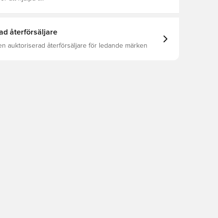
ad återförsäljare
en auktoriserad återförsäljare för ledande märken