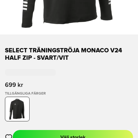
SELECT TRÄNINGSTRÖJA MONACO V24
HALF ZIP - SVART/VIT
699 kr
TILLGÄNGLIGA FÄRGER
Välj storlek