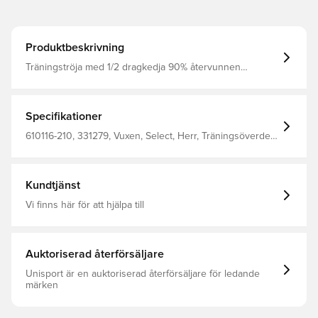
Produktbeskrivning
Träningströja med 1/2 dragkedja 90% återvunnen
polyester 10% elastan
Specifikationer
610116-210, 331279, Vuxen, Select, Herr, Träningsöverdel,
Långärmad, Svart
Kundtjänst
Vi finns här för att hjälpa till
Auktoriserad återförsäljare
Unisport är en auktoriserad återförsäljare för ledande
märken