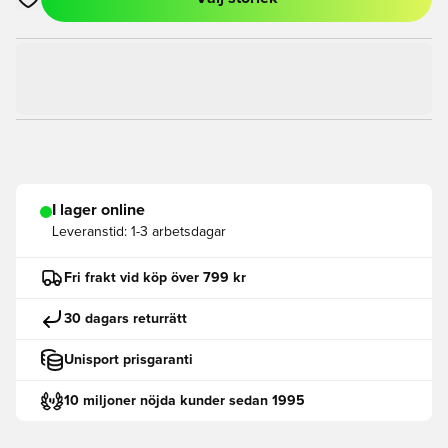
Öppnar en Modal för att logga in eller registrera dig som med
I lager online
Leveranstid:
1-3 arbetsdagar
Fri frakt vid köp över 799 kr
30 dagars returrätt
Unisport prisgaranti
10 miljoner nöjda kunder sedan 1995