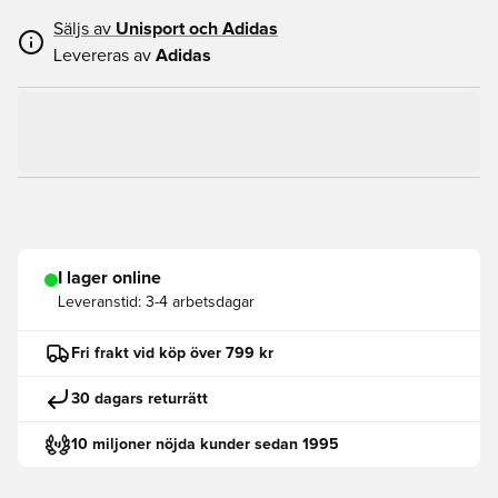
Säljs av
Unisport och
Adidas
Levereras av
Adidas
I lager online
Leveranstid:
3-4 arbetsdagar
Fri frakt vid köp över 799 kr
30 dagars returrätt
10 miljoner nöjda kunder sedan 1995