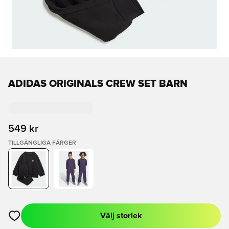
ADIDAS ORIGINALS CREW SET BARN
549 kr
TILLGÄNGLIGA FÄRGER
Välj storlek
Öppnar en Modal för att logga in eller registrera dig som med