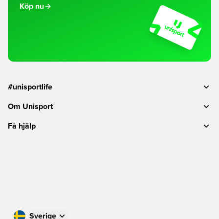
Köp nu
#unisportlife
Om Unisport
Få hjälp
Sverige