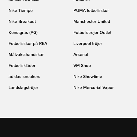
Nike Tiempo
PUMA fotbollsskor
Nike Breakout
Manchester United
Konstgräs (AG)
Fotbollströjor Outlet
Fotbollsskor på REA
Liverpool tröjor
Målvaktshandskar
Arsenal
Fotbollskläder
VM Shop
adidas sneakers
Nike Showtime
Landslagströjor
Nike Mercurial Vapor