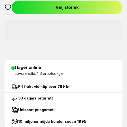
Välj storlek
Öppnar en Modal för att logga in eller registrera dig som med
I lager online
Leveranstid:
1-3 arbetsdagar
Fri frakt vid köp över 799 kr
30 dagars returrätt
Unisport prisgaranti
10 miljoner nöjda kunder sedan 1995