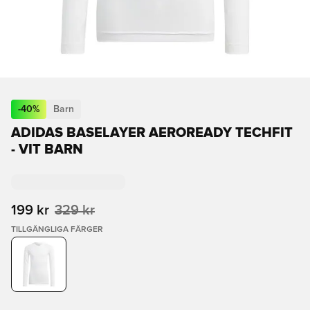
-
40
%
Barn
ADIDAS BASELAYER AEROREADY TECHFIT
- VIT BARN
199 kr
329 kr
TILLGÄNGLIGA FÄRGER