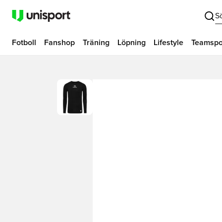
S
Fotboll
Fanshop
Träning
Löpning
Lifestyle
Teamspo