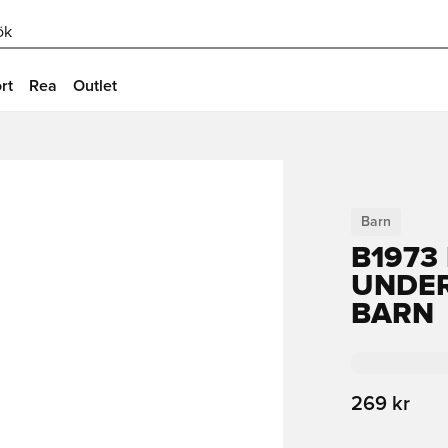
ök
rt
Rea
Outlet
Barn
B1973
UNDER
BARN
269 kr