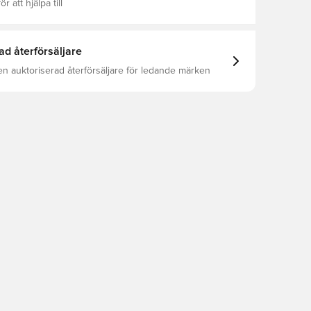
ör att hjälpa till
ad återförsäljare
en auktoriserad återförsäljare för ledande märken