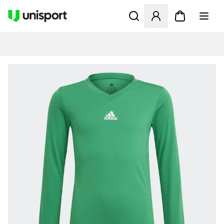
Öppnar en Modal för att logg