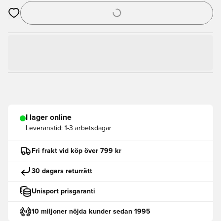
Öppnar en Modal för att logga in eller registrera dig som med
I lager online
Leveranstid:
1-3 arbetsdagar
Fri frakt vid köp över 799 kr
30 dagars returrätt
Unisport prisgaranti
10 miljoner nöjda kunder sedan 1995