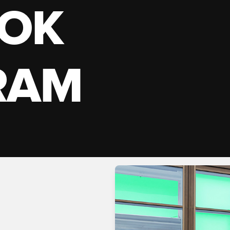
OK
RAM