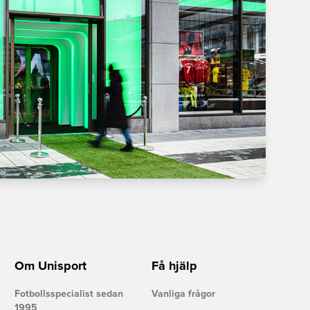
Om Unisport
Få hjälp
Fotbollsspecialist sedan
Vanliga frågor
1995