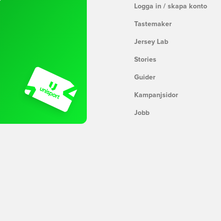
Logga in / skapa konto
Tastemaker
Jersey Lab
Stories
Guider
Kampanjsidor
Jobb