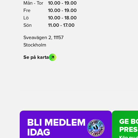
Mån - Tor
10.00 - 19.00
Fre
10.00 - 19.00
Lö
10.00 - 18.00
Sön
11.00 - 17.00
Sveavägen 2, 11157
Stockholm
Se på karta
BLI MEDLEM
GE B
PRE
IDAG
Köp nu