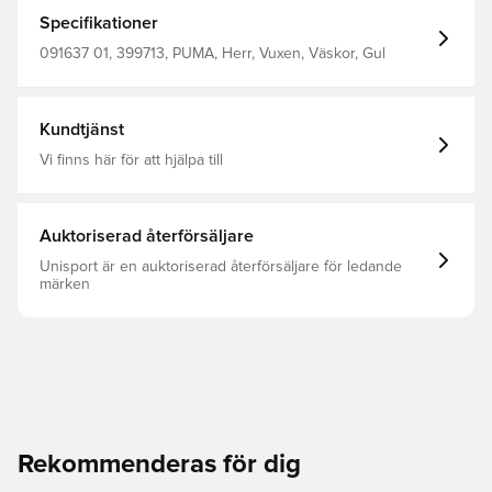
teambranding 100% polyester
Specifikationer
091637 01, 399713, PUMA, Herr, Vuxen, Väskor, Gul
Kundtjänst
Vi finns här för att hjälpa till
Auktoriserad återförsäljare
Unisport är en auktoriserad återförsäljare för ledande
märken
Rekommenderas för dig