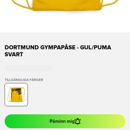
DORTMUND GYMPAPÅSE - GUL/PUMA
SVART
TILLGÄNGLIGA FÄRGER
Påminn mig