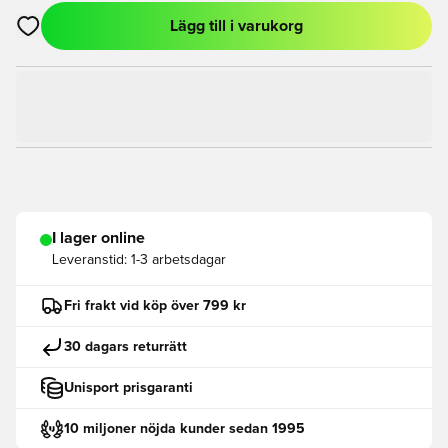
Lägg till i varukorg
Öppnar en Modal för att logga in eller registrera dig som med
I lager online
Leveranstid:
1-3 arbetsdagar
Fri frakt vid köp över 799 kr
30 dagars returrätt
Unisport prisgaranti
10 miljoner nöjda kunder sedan 1995