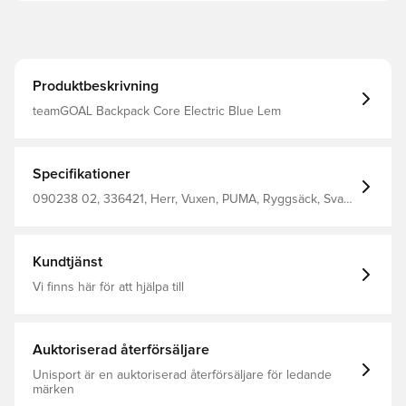
Produktbeskrivning
teamGOAL Backpack Core Electric Blue Lem
Specifikationer
090238 02, 336421, Herr, Vuxen, PUMA, Ryggsäck, Svart,
Blå, Shell : 100 Polyester Lining : 100 Polyester
Kundtjänst
Vi finns här för att hjälpa till
Auktoriserad återförsäljare
Unisport är en auktoriserad återförsäljare för ledande
märken