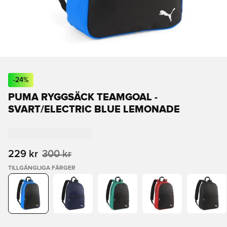
-
24
%
PUMA RYGGSÄCK TEAMGOAL -
SVART/ELECTRIC BLUE LEMONADE
229 kr
300 kr
TILLGÄNGLIGA FÄRGER