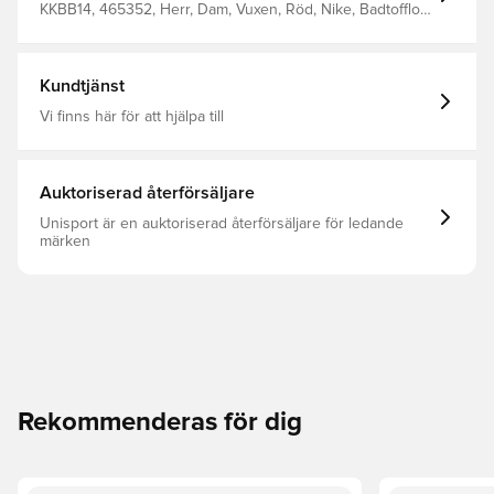
KKBB14, 465352, Herr, Dam, Vuxen, Röd, Nike, Badtofflor,
Syntetisk
Kundtjänst
Vi finns här för att hjälpa till
Auktoriserad återförsäljare
Unisport är en auktoriserad återförsäljare för ledande
märken
Rekommenderas för dig