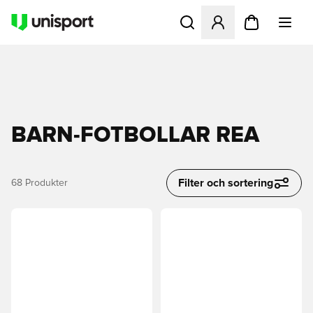
Öppnar en Modal för att logg
BARN-FOTBOLLAR REA
Filter och sortering
68
Produkter