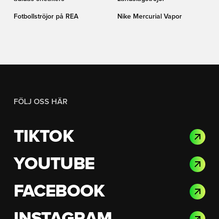
Fotbollströjor på REA
Nike Mercurial Vapor
FÖLJ OSS HÄR
TIKTOK
YOUTUBE
FACEBOOK