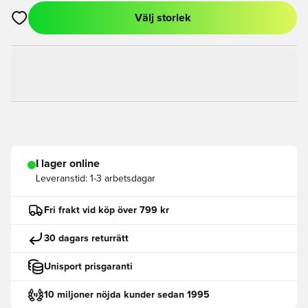
Välj storlek
Öppnar en Modal för att logga in eller registrera dig som med
I lager online
Leveranstid:
1-3 arbetsdagar
Fri frakt vid köp över 799 kr
30 dagars returrätt
Unisport prisgaranti
10 miljoner nöjda kunder sedan 1995