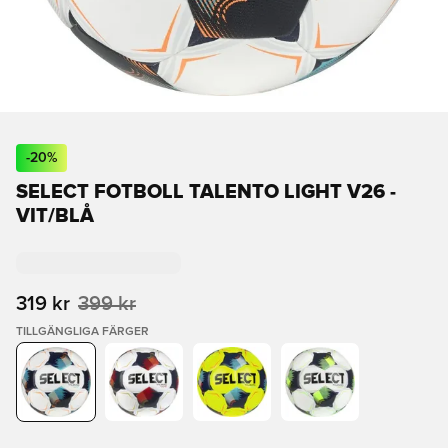
-
20
%
SELECT FOTBOLL TALENTO LIGHT V26 -
VIT/BLÅ
319 kr
399 kr
TILLGÄNGLIGA FÄRGER